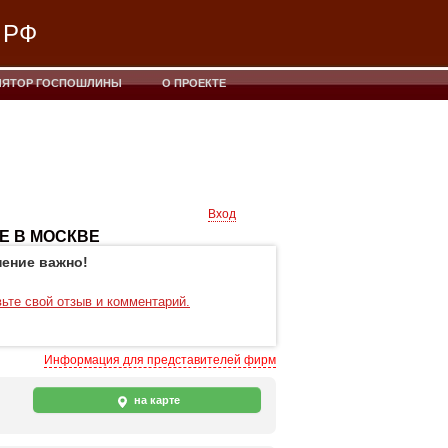
 РФ
ЛЯТОР ГОСПОШЛИНЫ
О ПРОЕКТЕ
Вход
Е В МОСКВЕ
ение важно!
ьте свой отзыв и комментарий.
Информация для представителей фирм
на карте