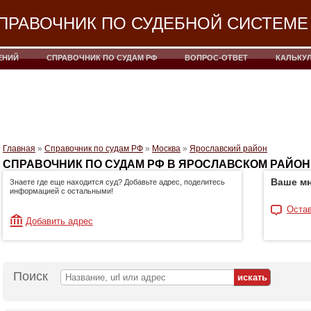
ПРАВОЧНИК ПО СУДЕБНОЙ СИСТЕМЕ
ЕНИЙ
СПРАВОЧНИК ПО СУДАМ РФ
ВОПРОС-ОТВЕТ
КАЛЬКУ
Главная
»
Справочник по судам РФ
»
Москва
»
Ярославский район
СПРАВОЧНИК ПО СУДАМ РФ В ЯРОСЛАВСКОМ РАЙОН
Ваше мн
Знаете где еще находится суд? Добавьте адрес, поделитесь
информацией с остальными!
Остав
Добавить адрес
Поиск