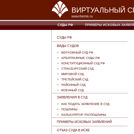
ВИРТУАЛЬНЫЙ С
www.themis.ru
СУДЫ РФ
ПРИМЕРЫ ИСКОВЫХ ЗАЯВЛ
СУДЫ РФ
ВИДЫ СУДОВ
ВЕРХОВНЫЙ СУД РФ
АРБИТРАЖНЫЕ СУДЫ РФ
КОНСТИТУЦИОННЫЙ СУД РФ
СТРАСБУРГСКИЙ СУД
МИРОВОЙ СУД
ТРЕТЕЙСКИЙ СУД
РАЙОННЫЙ СУД
ВОЕННЫЙ СУД
ЗАЯВЛЕНИЯ В СУД
КАК ПОДАТЬ ЗАЯВЛЕНИЕ В СУД
ПОШЛИНЫ
КАЛЬКУЛЯТОР ГОСПОШЛИНЫ
ПРИМЕРЫ ИСКОВЫХ ЗАЯВЛЕНИЙ
ОТКАЗ СУДА В ИСКЕ