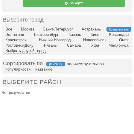
на карте
Выберите город
Все
Москва
Санкт-Петербург
Астрахань
Владивосток
Волгоград
Екатеринбург
Казань
Киев
Краснодар
Красноярск
Нижний Новгород
Новосибирск
Омск
Ростов-на-Дону
Рязань
Самара
Уфа
Челябинск
Выбрать другой город
Сортировать по
количеству отзывов
рейтингу
популярности
названию
ВЫБЕРИТЕ РАЙОН
Нет результатов.