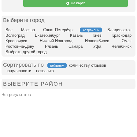
на карте
Выберите город
Все
Москва
Санкт-Петербург
Владивосток
Астрахань
Волгоград
Екатеринбург
Казань
Киев
Краснодар
Красноярск
Нижний Новгород
Новосибирск
Омск
Ростов-на-Дону
Рязань
Самара
Уфа
Челябинск
Выбрать другой город
Сортировать по
количеству отзывов
рейтингу
популярности
названию
ВЫБЕРИТЕ РАЙОН
Нет результатов.