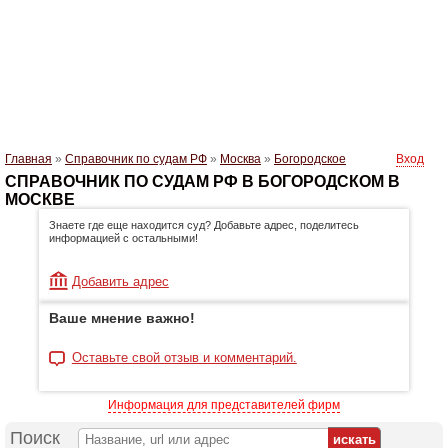
Главная
»
Справочник по судам РФ
»
Москва
»
Богородское
Вход
СПРАВОЧНИК ПО СУДАМ РФ В БОГОРОДСКОМ В
МОСКВЕ
Знаете где еще находится суд? Добавьте адрес, поделитесь
информацией с остальными!
Добавить адрес
Ваше мнение важно!
Оставьте свой отзыв и комментарий.
Информация для представителей фирм
Поиск