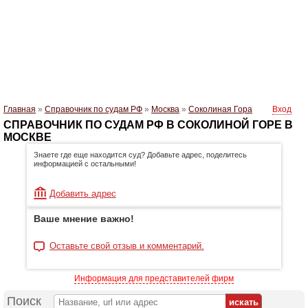
Главная
»
Справочник по судам РФ
»
Москва
»
Соколиная Гора
Вход
СПРАВОЧНИК ПО СУДАМ РФ В СОКОЛИНОЙ ГОРЕ В
МОСКВЕ
Знаете где еще находится суд? Добавьте адрес, поделитесь
информацией с остальными!
Добавить адрес
Ваше мнение важно!
Оставьте свой отзыв и комментарий.
Информация для представителей фирм
Поиск