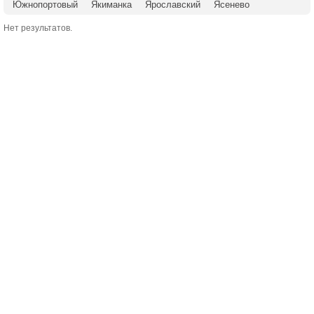
Южнопортовый
Якиманка
Ярославский
Ясенево
Нет результатов.