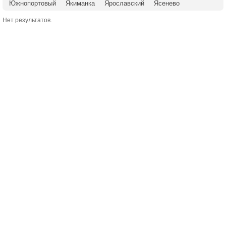
Южнопортовый
Якиманка
Ярославский
Ясенево
Нет результатов.